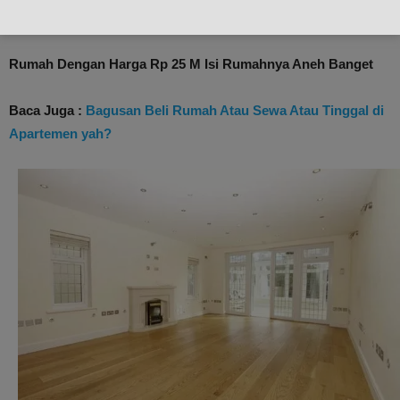
Rumah Dengan Harga Rp 25 M Isi Rumahnya Aneh Banget
Baca Juga :
Bagusan Beli Rumah Atau Sewa Atau Tinggal di
Apartemen yah?