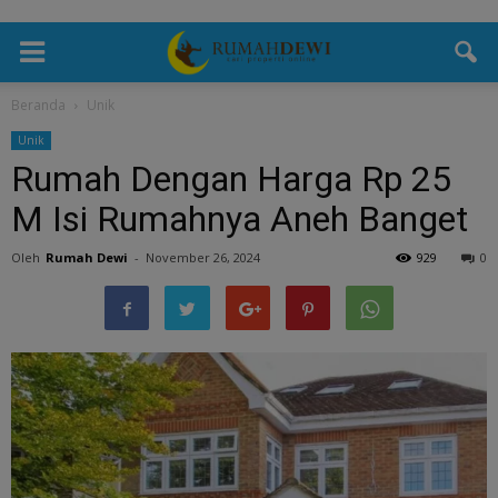
Beranda
Unik
Unik
Rumah Dengan Harga Rp 25
M Isi Rumahnya Aneh Banget
Oleh
Rumah Dewi
-
November 26, 2024
929
0