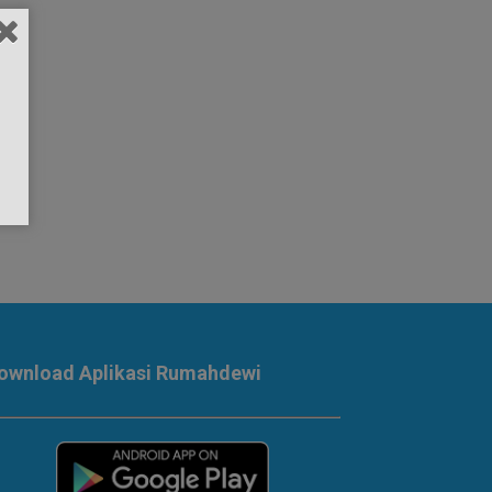
ownload Aplikasi Rumahdewi