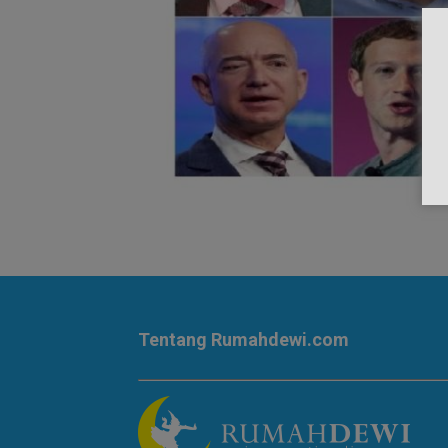
Tentang Rumahdewi.com