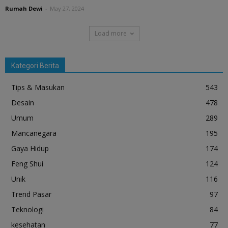
Rumah Dewi
-
May 27, 2024
Load more
Kategori Berita
Tips & Masukan
543
Desain
478
Umum
289
Mancanegara
195
Gaya Hidup
174
Feng Shui
124
Unik
116
Trend Pasar
97
Teknologi
84
kesehatan
77