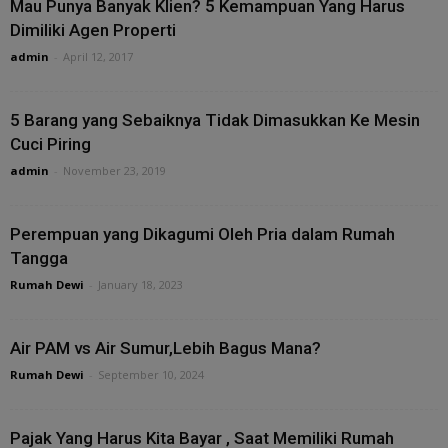
Mau Punya Banyak Klien? 5 Kemampuan Yang Harus
Dimiliki Agen Properti
admin
-
April 12, 2017
5 Barang yang Sebaiknya Tidak Dimasukkan Ke Mesin
Cuci Piring
admin
-
November 23, 2019
Perempuan yang Dikagumi Oleh Pria dalam Rumah
Tangga
Rumah Dewi
-
January 18, 2023
Air PAM vs Air Sumur,Lebih Bagus Mana?
Rumah Dewi
-
September 10, 2024
Pajak Yang Harus Kita Bayar , Saat Memiliki Rumah