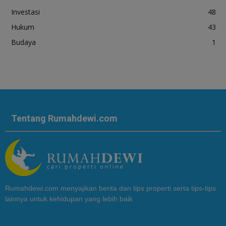
Investasi
48
Hukum
43
Budaya
1
Tentang Rumahdewi.com
Rumahdewi.com menyajikan berita dan tips properti serta tips-tips
lainnya untuk kehidupan yang lebih baik