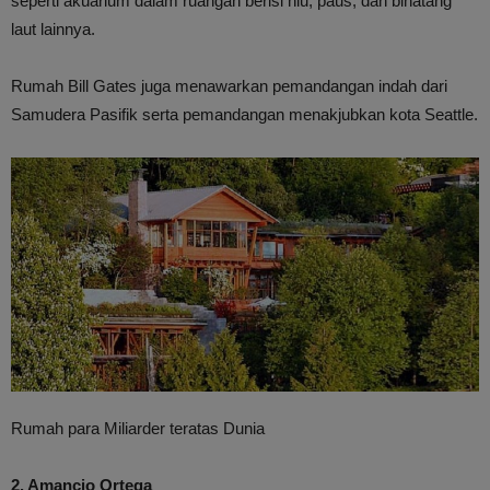
seperti akuarium dalam ruangan berisi hiu, paus, dan binatang
laut lainnya.
Rumah Bill Gates juga menawarkan pemandangan indah dari
Samudera Pasifik serta pemandangan menakjubkan kota Seattle.
Rumah para Miliarder teratas Dunia
2. Amancio Ortega