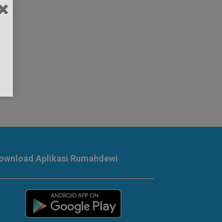
ownload Aplikasi Rumahdewi