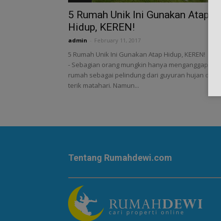
5 Rumah Unik Ini Gunakan Atap
Hidup, KEREN!
admin
-
February 11, 2017
5 Rumah Unik Ini Gunakan Atap Hidup, KEREN!
- Sebagian orang mungkin hanya menganggap ata
rumah sebagai pelindung dari guyuran hujan dan
terik matahari. Namun...
Tentang Rumahdewi.com