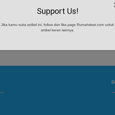
Support Us!
Jika kamu suka artikel ini, follow dan like page Rumahdewi.com untuk
artikel keren lainnya.
p
D