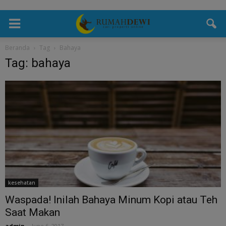
Beranda
Tag
Bahaya
Tag: bahaya
kesehatan
Waspada! Inilah Bahaya Minum Kopi atau Teh
Saat Makan
admin
-
June 6, 2017