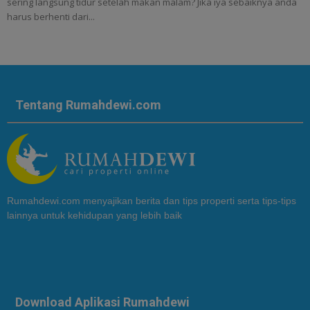
sering langsung tidur setelah makan malam? Jika iya sebaiknya anda
harus berhenti dari...
Tentang Rumahdewi.com
Rumahdewi.com menyajikan berita dan tips properti serta tips-tips
lainnya untuk kehidupan yang lebih baik
Download Aplikasi Rumahdewi