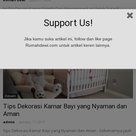
Ini Dia Desain Kamar Estetik Dan Menggemaskan Untuk Si Kecil -
Mendekorasi kamar bayi untuk pertama kalinya adalah hal yang
Support Us!
sangat dinantikan kebanyakan orang...
Jika kamu suka artikel ini, follow dan like page
Rumahdewi.com untuk artikel keren lainnya.
Desain
Tips Dekorasi Kamar Bayi yang Nyaman dan
Aman
admin
-
January 17, 2017
Tips Dekorasi Kamar Bayi yang Nyaman dan Aman - Sebenarnya jauh