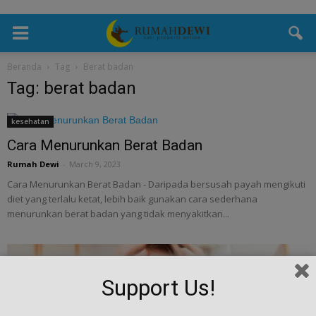
Beranda
Tag
Berat badan
Tag: berat badan
kesehatan
Cara Menurunkan Berat Badan
Rumah Dewi
-
March 9, 2023
Cara Menurunkan Berat Badan - Daripada bersusah payah mengikuti
diet yang terlalu ketat, lebih baik gunakan cara sederhana
menurunkan berat badan yang tidak menyakitkan...
Support Us!