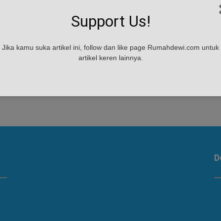
an
Support Us!
Jika kamu suka artikel ini, follow dan like page Rumahdewi.com untuk
artikel keren lainnya.
h,
D