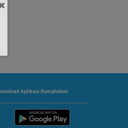
ownload Aplikasi Rumahdewi