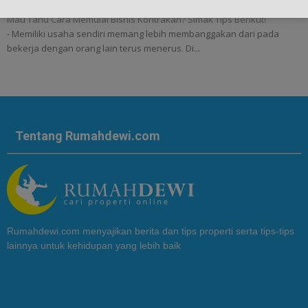
Mau Tahu Cara Memulai Bisnis Kontrakan? Simak Tips Berikut!
- Memiliki usaha sendiri memang lebih membanggakan dari pada
bekerja dengan orang lain terus menerus. Di...
Tentang Rumahdewi.com
Rumahdewi.com menyajikan berita dan tips properti serta tips-tips
lainnya untuk kehidupan yang lebih baik