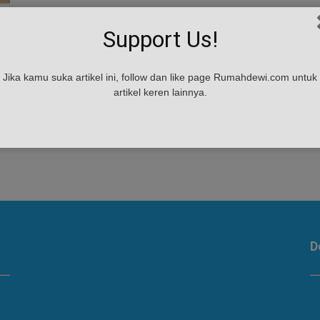
Support Us!
Jika kamu suka artikel ini, follow dan like page Rumahdewi.com untuk
artikel keren lainnya.
s
D