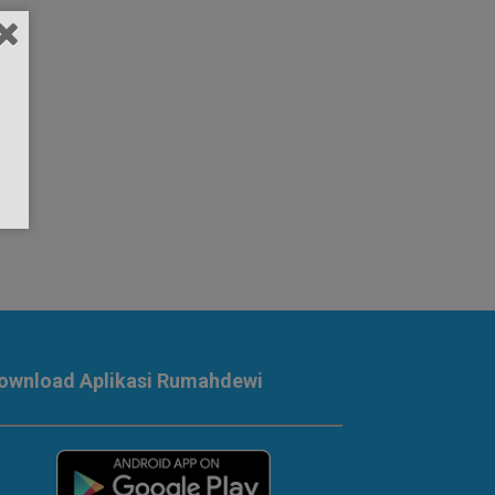
ownload Aplikasi Rumahdewi