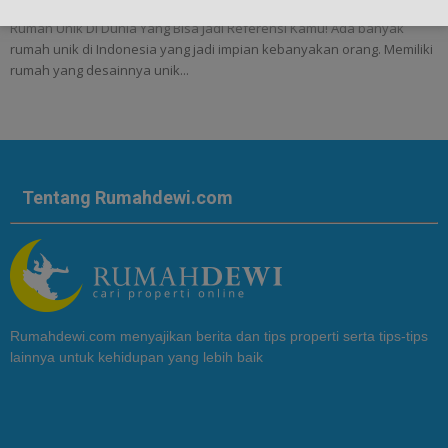
Rumah Unik Di Dunia Yang Bisa Jadi Referensi Kamu! Ada banyak
rumah unik di Indonesia yang jadi impian kebanyakan orang. Memiliki
rumah yang desainnya unik...
Tentang Rumahdewi.com
Rumahdewi.com menyajikan berita dan tips properti serta tips-tips
lainnya untuk kehidupan yang lebih baik