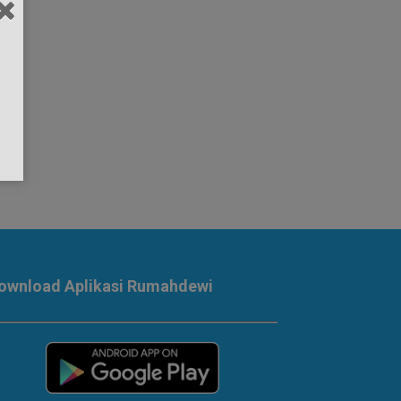
ownload Aplikasi Rumahdewi