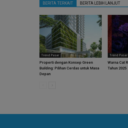
BERITA TERKAIT
BERITA LEBIH LANJUT
Trend Pasar
Trend Pasar
Properti dengan Konsep Green
Warna Cat R
Building: Pilihan Cerdas untuk Masa
Tahun 2025
Depan