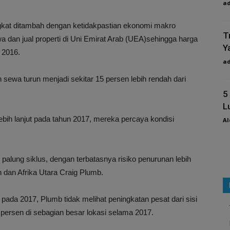
a
kat ditambah dengan ketidakpastian ekonomi makro
T
 dan jual properti di Uni Emirat Arab (UEA)sehingga harga
Y
n 2016.
a
 sewa turun menjadi sekitar 15 persen lebih rendah dari
5
L
bih lanjut pada tahun 2017, mereka percaya kondisi
Al
 palung siklus, dengan terbatasnya risiko penurunan lebih
ah dan Afrika Utara Craig Plumb.
 pada 2017, Plumb tidak melihat peningkatan pesat dari sisi
persen di sebagian besar lokasi selama 2017.