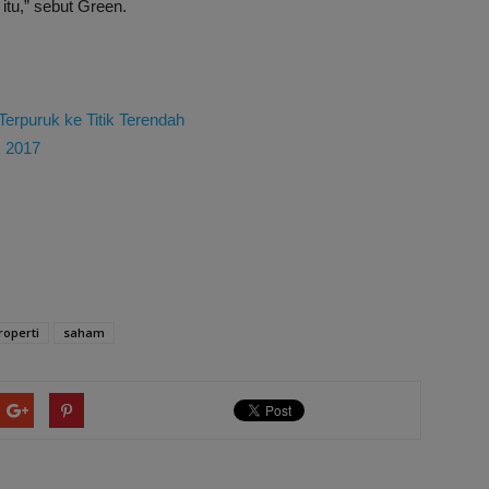
itu,” sebut Green.
Terpuruk ke Titik Terendah
k 2017
roperti
saham