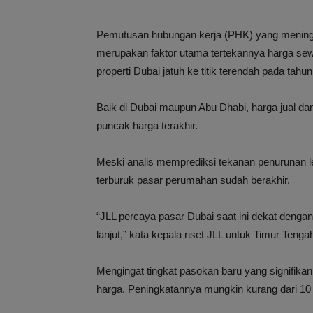
Pemutusan hubungan kerja (PHK) yang mening
merupakan faktor utama tertekannya harga sewa
properti Dubai jatuh ke titik terendah pada tahu
Baik di Dubai maupun Abu Dhabi, harga jual dan
puncak harga terakhir.
Meski analis memprediksi tekanan penurunan le
terburuk pasar perumahan sudah berakhir.
“JLL percaya pasar Dubai saat ini dekat dengan
lanjut,” kata kepala riset JLL untuk Timur Teng
Mengingat tingkat pasokan baru yang signifikan
harga. Peningkatannya mungkin kurang dari 10 