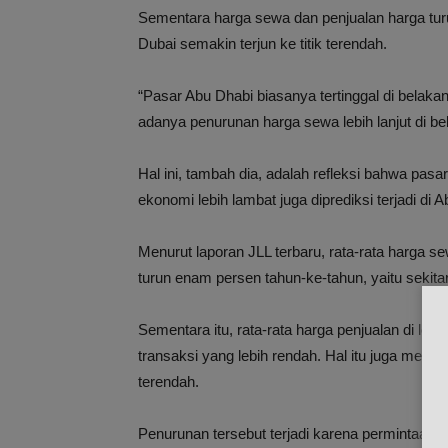
Sementara harga sewa dan penjualan harga turu
Dubai semakin terjun ke titik terendah.
“Pasar Abu Dhabi biasanya tertinggal di belak
adanya penurunan harga sewa lebih lanjut di b
Hal ini, tambah dia, adalah refleksi bahwa pa
ekonomi lebih lambat juga diprediksi terjadi di
Menurut laporan JLL terbaru, rata-rata harga 
turun enam persen tahun-ke-tahun, yaitu sekitar
Sementara itu, rata-rata harga penjualan di lo
transaksi yang lebih rendah. Hal itu juga menjad
terendah.
Penurunan tersebut terjadi karena permintaan y