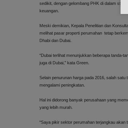
sedikit, dengan gelombang PHK di dalam strukt
keuangan.
Meski demikian, Kepala Penelitian dan Konsul
melihat pasar properti perumahan tetap berk
Dhabi dan Dubai.
“Dubai terlihat menunjukkan beberapa tanda-tan
juga di Dubai,” kata Green.
Selain penurunan harga pada 2016, salah satu 
mengalami peningkatan.
Hal ini didorong banyak perusahaan yang mem
yang lebih murah.
“Saya pikir sektor perumahan terjangkau akan t