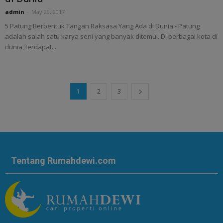
admin
-
May 29, 2017
5 Patung Berbentuk Tangan Raksasa Yang Ada di Dunia - Patung
adalah salah satu karya seni yang banyak ditemui. Di berbagai kota di
dunia, terdapat...
1
2
3
Tentang Rumahdewi.com