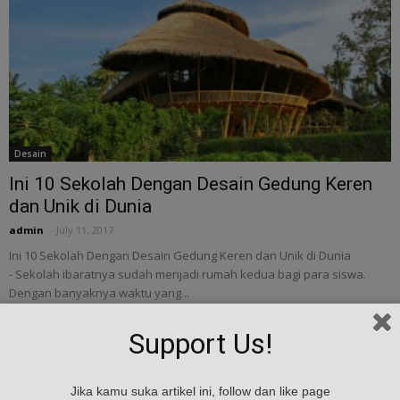
Desain
Ini 10 Sekolah Dengan Desain Gedung Keren
dan Unik di Dunia
admin
-
July 11, 2017
Ini 10 Sekolah Dengan Desain Gedung Keren dan Unik di Dunia
- Sekolah ibaratnya sudah menjadi rumah kedua bagi para siswa.
Dengan banyaknya waktu yang...
Support Us!
Jika kamu suka artikel ini, follow dan like page