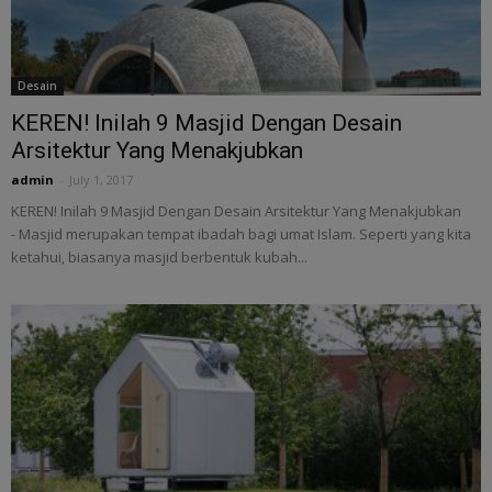
Desain
KEREN! Inilah 9 Masjid Dengan Desain
Arsitektur Yang Menakjubkan
admin
-
July 1, 2017
KEREN! Inilah 9 Masjid Dengan Desain Arsitektur Yang Menakjubkan
- Masjid merupakan tempat ibadah bagi umat Islam. Seperti yang kita
ketahui, biasanya masjid berbentuk kubah...