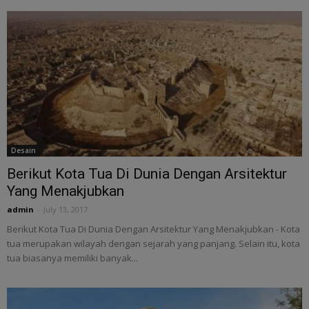
Desain
Berikut Kota Tua Di Dunia Dengan Arsitektur
Yang Menakjubkan
admin
-
July 13, 2017
Berikut Kota Tua Di Dunia Dengan Arsitektur Yang Menakjubkan - Kota
tua merupakan wilayah dengan sejarah yang panjang. Selain itu, kota
tua biasanya memiliki banyak...