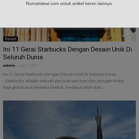
Rumahdewi.com untuk artikel keren lainnya.
Desain
Ini 11 Gerai Starbucks Dengan Desain Unik Di
Seluruh Dunia
admin
-
July 7, 2017
Ini 11 Gerai Starbucks Dengan Desain Unik Di Seluruh Dunia
- Starbucks adalah sebuah perusahaan kopi dan jaringan kedai
kopi global asal Amerika Serikat. Terdapat lebih dari...