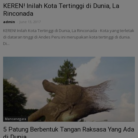
KEREN! Inilah Kota Tertinggi di Dunia, La
Rinconada
admin
-
June 13, 2017
KEREN! Inilah Kota Tertinggi di Dunia, La Rinconada - Kota yang terletak
di dataran tinggi di Andes Peru ini merupakan kota tertinggi di dunia.
Di...
Mancanegara
5 Patung Berbentuk Tangan Raksasa Yang Ada
di Dunia