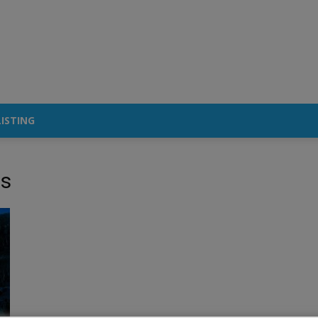
ISTING
gs