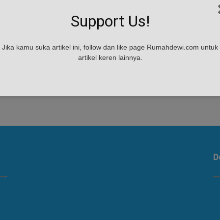
h
Support Us!
Jika kamu suka artikel ini, follow dan like page Rumahdewi.com untuk
artikel keren lainnya.
in
D