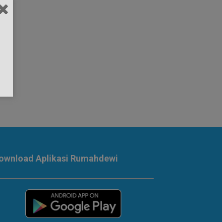
ownload Aplikasi Rumahdewi