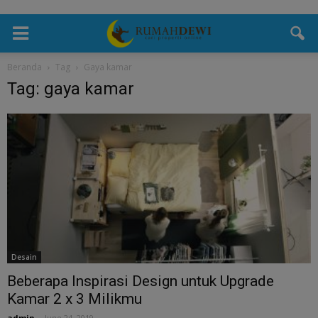
Beranda
Tag
Gaya kamar
Tag: gaya kamar
Desain
Beberapa Inspirasi Design untuk Upgrade
Kamar 2 x 3 Milikmu
admin
-
June 24, 2019