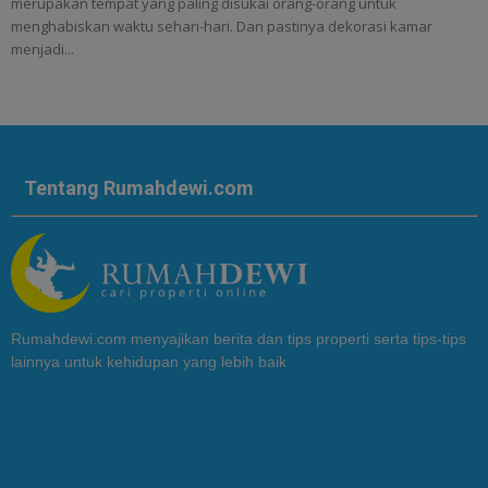
merupakan tempat yang paling disukai orang-orang untuk
menghabiskan waktu sehari-hari. Dan pastinya dekorasi kamar
menjadi...
Tentang Rumahdewi.com
Rumahdewi.com menyajikan berita dan tips properti serta tips-tips
lainnya untuk kehidupan yang lebih baik