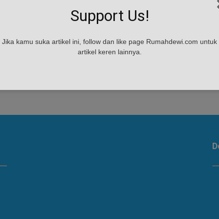
Support Us!
an
Jika kamu suka artikel ini, follow dan like page Rumahdewi.com untuk
artikel keren lainnya.
D