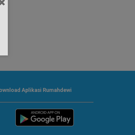
ownload Aplikasi Rumahdewi