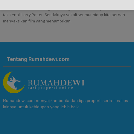
8 Arsitektur Katedral Yang Mirip Dengan Sekolah Harry Potter - Siapa
tak kenal Harry Potter. Setidaknya sekali seumur hidup kita pernah
menyaksikan film yang menampilkan...
Tentang Rumahdewi.com
Rumahdewi.com menyajikan berita dan tips properti serta tips-tips
lainnya untuk kehidupan yang lebih baik