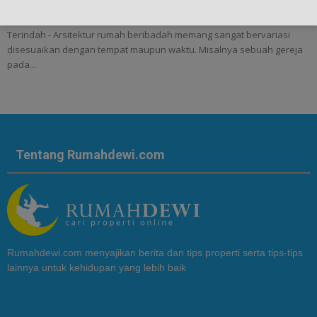
20 Tempat Ibadah di Dunia dengan Desain Mengagumkan dan
Terindah - Arsitektur rumah beribadah memang sangat bervariasi
disesuaikan dengan tempat maupun waktu. Misalnya sebuah gereja
pada...
Tentang Rumahdewi.com
Rumahdewi.com menyajikan berita dan tips properti serta tips-tips
lainnya untuk kehidupan yang lebih baik