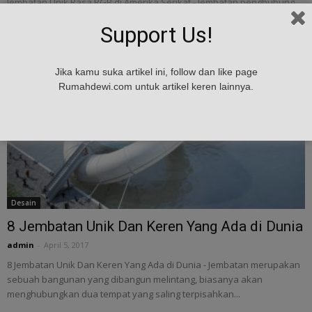
Jembatan Unik Rasa RGB di Amerika Serikat - Jembatan penghubung
antar gedung yang satu ini terbilang cukup unik. Hal tersebut lantaran
Support Us!
jembatan ini bisa...
Jika kamu suka artikel ini, follow dan like page
Rumahdewi.com untuk artikel keren lainnya.
Desain
8 Jembatan Unik Dan Keren Yang Ada di Dunia
admin
-
April 5, 2017
8 Jembatan Unik Dan Keren Yang Ada di Dunia - Jembatan merupakan
sebuah bangunan yang dibangun melintang, biasanya akan
menghubungkan dua tempat yang saling terpisahkan...