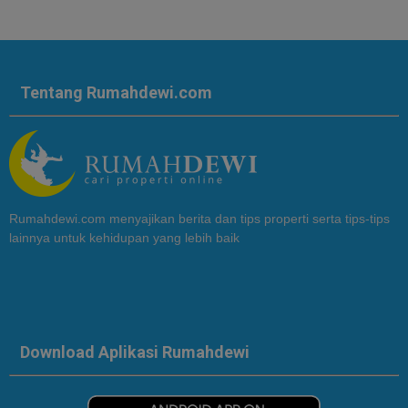
Tentang Rumahdewi.com
Rumahdewi.com menyajikan berita dan tips properti serta tips-tips
lainnya untuk kehidupan yang lebih baik
Download Aplikasi Rumahdewi