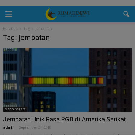
Beranda
Tag
Jembatan
Tag: jembatan
Mancanegara
Jembatan Unik Rasa RGB di Amerika Serikat
admin
-
September 21, 2018