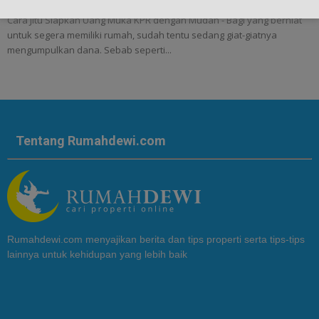
Cara Jitu Siapkan Uang Muka KPR dengan Mudah - Bagi yang berniat
untuk segera memiliki rumah, sudah tentu sedang giat-giatnya
mengumpulkan dana. Sebab seperti...
Tentang Rumahdewi.com
Rumahdewi.com menyajikan berita dan tips properti serta tips-tips
lainnya untuk kehidupan yang lebih baik