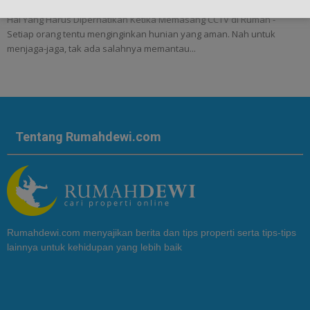
Hal Yang Harus Diperhatikan Ketika Memasang CCTV di Rumah -
Setiap orang tentu menginginkan hunian yang aman. Nah untuk
menjaga-jaga, tak ada salahnya memantau...
Tentang Rumahdewi.com
Rumahdewi.com menyajikan berita dan tips properti serta tips-tips
lainnya untuk kehidupan yang lebih baik