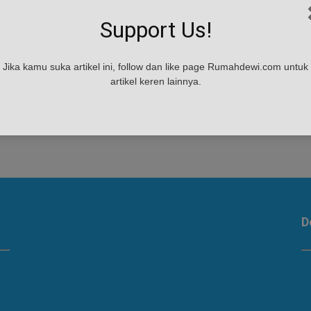
Support Us!
Jika kamu suka artikel ini, follow dan like page Rumahdewi.com untuk
h
artikel keren lainnya.
D