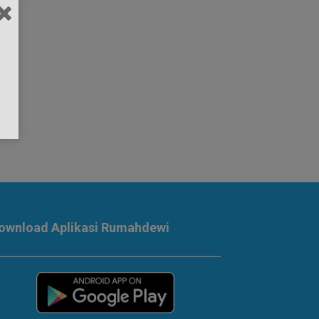
ownload Aplikasi Rumahdewi