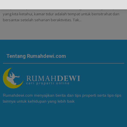
Kumpulan Inspirasi Desain Kamar Tidur Mungil Penuh Gaya - Seperti
yang kita ketahui, kamar tidur adalah tempat untuk berisitrahat dan
bersantai setelah seharian beraktivitas. Tak...
Tentang Rumahdewi.com
Rumahdewi.com menyajikan berita dan tips properti serta tips-tips
lainnya untuk kehidupan yang lebih baik