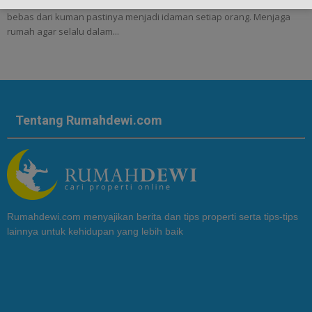
3 Tips Agar Lantai Rumah Bebas Dari Kuman - Rumah bersih dan
bebas dari kuman pastinya menjadi idaman setiap orang. Menjaga
rumah agar selalu dalam...
Tentang Rumahdewi.com
Rumahdewi.com menyajikan berita dan tips properti serta tips-tips
lainnya untuk kehidupan yang lebih baik