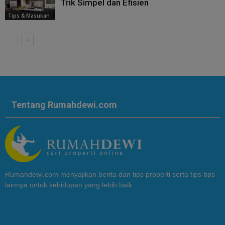
Trik Simpel dan Efisien
Tips & Masukan
Tentang Rumahdewi.com
Rumahdewi.com menyajikan berita dan tips properti serta tips-tips
lainnya untuk kehidupan yang lebih baik