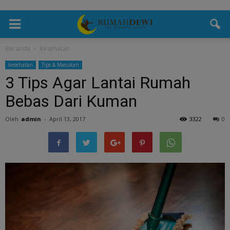
Beranda
kesehatan
kesehatan
Tips & Masukan
3 Tips Agar Lantai Rumah
Bebas Dari Kuman
Oleh
admin
-
April 13, 2017
3322
0