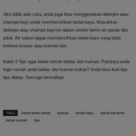
Jika tidak ada cuka, anda juga bisa menggunakan deterjen atau
shampo bayi untuk membersihkan lantai kayu. Masukkan
deterjen atau shampo bayi ke dalam ember berisi air panas lalu
aduk. Air sabun dapat membersihkan lantai kayu yang telah
terkena lumpur atau kotoran lain.
Itulah 3 Tips agar lantai rumah bebas dari kuman. Pastinya anda
ingin rumah anda bebas dari kuman bukan? Anda bisa ikuti tips-
tips diatas. Semoga bermafaat.
TAGS
kebersihan lantai
kuman
lantai kayu
lantai keramik
lantai rumah
tips