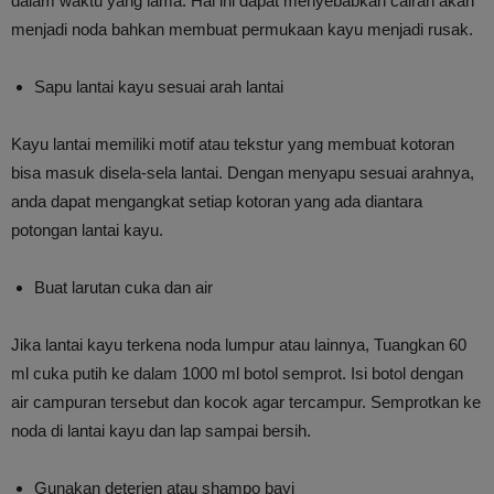
dalam waktu yang lama. Hal ini dapat menyebabkan cairan akan
menjadi noda bahkan membuat permukaan kayu menjadi rusak.
Sapu lantai kayu sesuai arah lantai
Kayu lantai memiliki motif atau tekstur yang membuat kotoran
bisa masuk disela-sela lantai. Dengan menyapu sesuai arahnya,
anda dapat mengangkat setiap kotoran yang ada diantara
potongan lantai kayu.
Buat larutan cuka dan air
Jika lantai kayu terkena noda lumpur atau lainnya, Tuangkan 60
ml cuka putih ke dalam 1000 ml botol semprot. Isi botol dengan
air campuran tersebut dan kocok agar tercampur. Semprotkan ke
noda di lantai kayu dan lap sampai bersih.
Gunakan deterjen atau shampo bayi