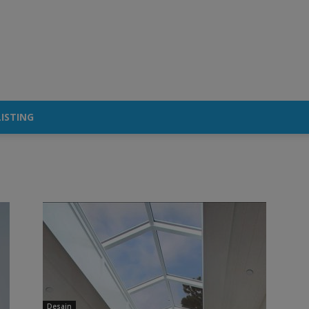
ISTING
Desain