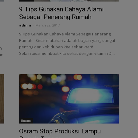
9 Tips Gunakan Cahaya Alami
Sebagai Penerang Rumah
admin
-
March 29, 2017
9 Tips Gunakan Cahaya Alami Sebagai Penerang
Rumah - Sinar matahari adalah bagian yang sangat
penting dari kehidupan kita sehari-hari!
n
Selain bisa membuat kita sehat dengan vitamin D,...
an
Umum
Osram Stop Produksi Lampu