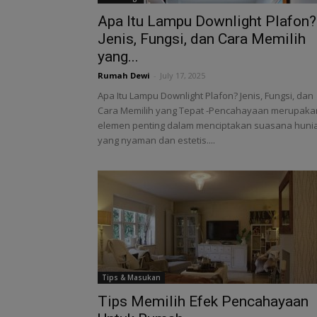
Apa Itu Lampu Downlight Plafon?
Jenis, Fungsi, dan Cara Memilih
yang...
Rumah Dewi
-
July 17, 2025
Apa Itu Lampu Downlight Plafon? Jenis, Fungsi, dan
Cara Memilih yang Tepat -Pencahayaan merupaka
elemen penting dalam menciptakan suasana huni
yang nyaman dan estetis....
Tips & Masukan
Tips Memilih Efek Pencahayaan