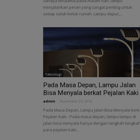
cahaya terutama pada malam hari, lampu
menjalankan peran yang sangat penting untuk
setiap seluk-beluk rumah. Lampu dapur,...
Teknologi
Pada Masa Depan, Lampu Jalan
Bisa Menyala berkat Pejalan Kaki
admin
-
November 25, 2016
Pada Masa Depan, Lampu Jalan Bisa Menyala berk
Pejalan Kaki - Pada masa depan, lampu-lampu di
jalan bisa menyala hanya dengan langkah-langka
para pejalan kaki...