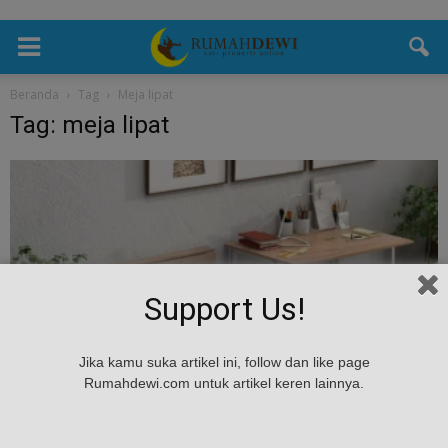
Beranda
Tag
Meja lipat
Tag: meja lipat
Support Us!
Jika kamu suka artikel ini, follow dan like page
Tips & Masukan
Rumahdewi.com untuk artikel keren lainnya.
Fungsi Meja Lipat
Rumah Dewi
-
August 18, 2023