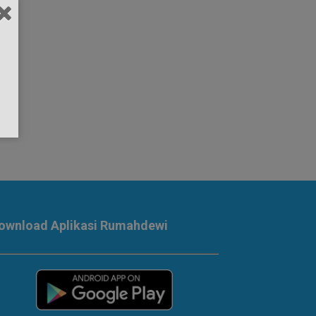
ownload Aplikasi Rumahdewi