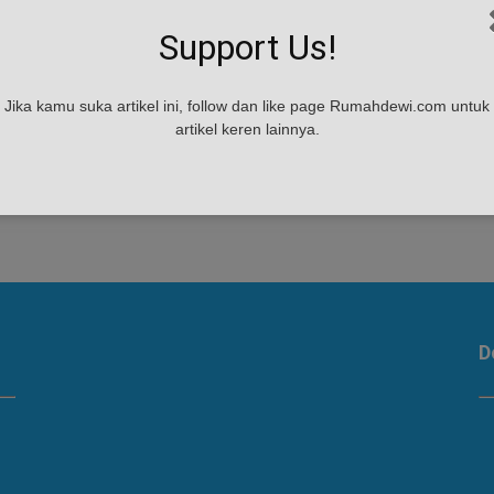
Support Us!
Jika kamu suka artikel ini, follow dan like page Rumahdewi.com untuk
artikel keren lainnya.
D