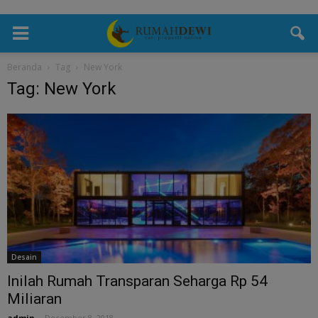
Beranda
Tag
New York
Tag: New York
Desain
Inilah Rumah Transparan Seharga Rp 54
Miliaran
admin
-
December 8, 2018