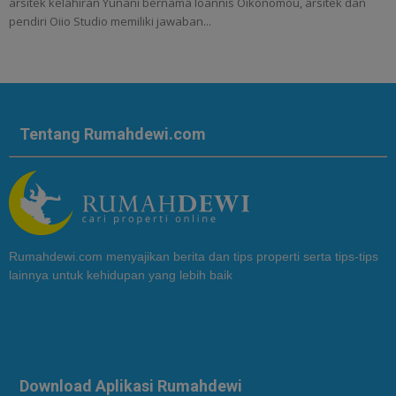
arsitek kelahiran Yunani bernama Ioannis Oikonomou, arsitek dan
pendiri Oiio Studio memiliki jawaban...
Tentang Rumahdewi.com
Rumahdewi.com menyajikan berita dan tips properti serta tips-tips
lainnya untuk kehidupan yang lebih baik
Download Aplikasi Rumahdewi