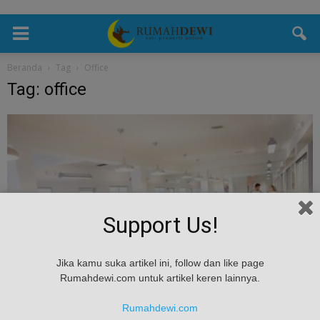
Beranda
Tag
Office
Tag: office
Support Us!
Tips & Masukan
Jika kamu suka artikel ini, follow dan like page
Rumahdewi.com untuk artikel keren lainnya.
Hal Yang Dapat Membuat Anda Semangat
Kembali Bekerja Setelah Liburan
Rumahdewi.com
admin
-
July 5, 2017