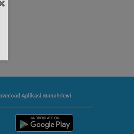
ownload Aplikasi Rumahdewi