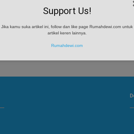
Support Us!
Jika kamu suka artikel ini, follow dan like page Rumahdewi.com untuk
artikel keren lainnya.
a)
Rumahdewi.com
D