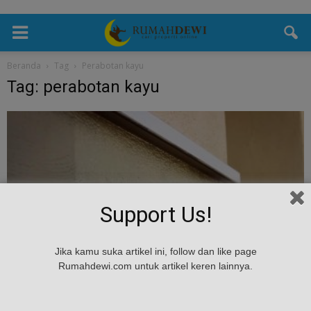
Beranda
Tag
Perabotan kayu
Tag: perabotan kayu
Support Us!
Jika kamu suka artikel ini, follow dan like page
Tips & Masukan
Rumahdewi.com untuk artikel keren lainnya.
5 Tips Memilih Cat Kayu Yang Tepat
admin
-
December 15, 2018