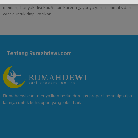
5 Tips Memilih Cat Kayu Yang Tepat - Perabotan dari material kayu
memang banyak disukai. Selain karena gayanya yang minimalis dan
cocok untuk diaplikasikan...
Tentang Rumahdewi.com
Rumahdewi.com menyajikan berita dan tips properti serta tips-tips
lainnya untuk kehidupan yang lebih baik