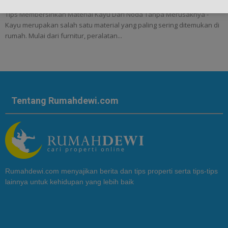
Tips Membersihkan Material Kayu Dari Noda Tanpa Merusaknya -
Kayu merupakan salah satu material yang paling sering ditemukan di
rumah. Mulai dari furnitur, peralatan...
Tentang Rumahdewi.com
Rumahdewi.com menyajikan berita dan tips properti serta tips-tips
lainnya untuk kehidupan yang lebih baik