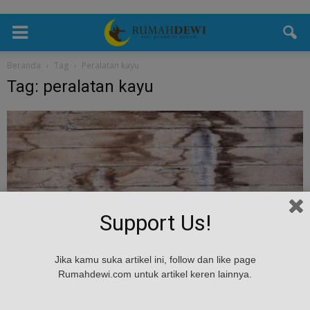
Beranda
Tag
Peralatan kayu
Tag: peralatan kayu
Support Us!
Tips & Masukan
Jika kamu suka artikel ini, follow dan like page
Tips Membersihkan Material Kayu Dari Noda
Rumahdewi.com untuk artikel keren lainnya.
Tanpa Merusaknya
admin
-
November 30, 2019