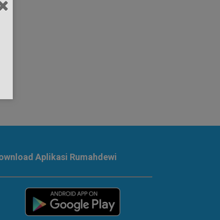
ownload Aplikasi Rumahdewi