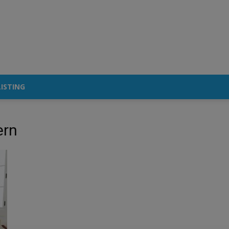
ISTING
ern