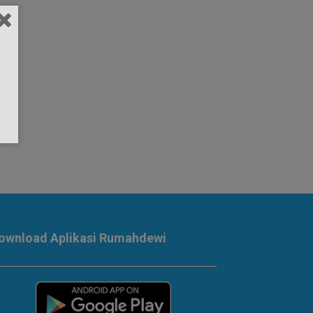
ownload Aplikasi Rumahdewi