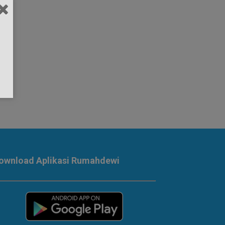
ownload Aplikasi Rumahdewi