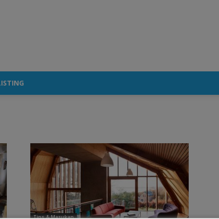
ISTING
Tips & Masukan