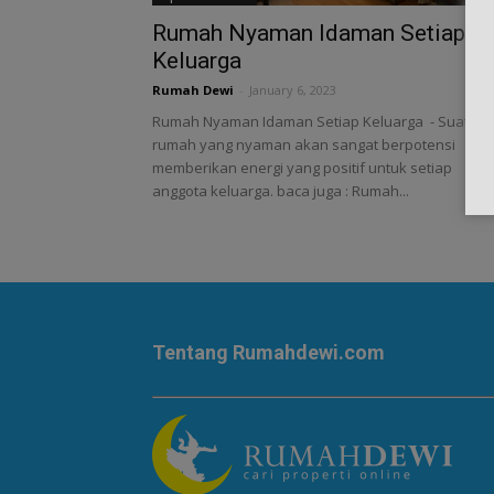
Rumah Nyaman Idaman Setiap
Keluarga
Rumah Dewi
-
January 6, 2023
Rumah Nyaman Idaman Setiap Keluarga - Suatu
rumah yang nyaman akan sangat berpotensi
memberikan energi yang positif untuk setiap
anggota keluarga. baca juga : Rumah...
Tentang Rumahdewi.com