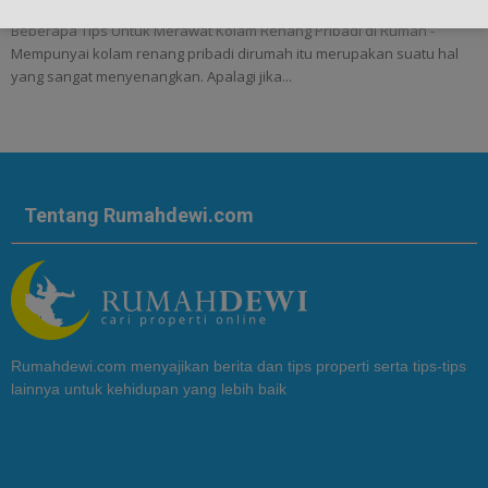
Beberapa Tips Untuk Merawat Kolam Renang Pribadi di Rumah -
Mempunyai kolam renang pribadi dirumah itu merupakan suatu hal
yang sangat menyenangkan. Apalagi jika...
Tentang Rumahdewi.com
Rumahdewi.com menyajikan berita dan tips properti serta tips-tips
lainnya untuk kehidupan yang lebih baik