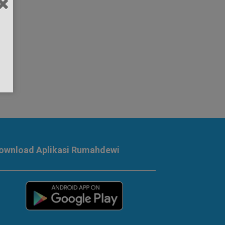
ownload Aplikasi Rumahdewi