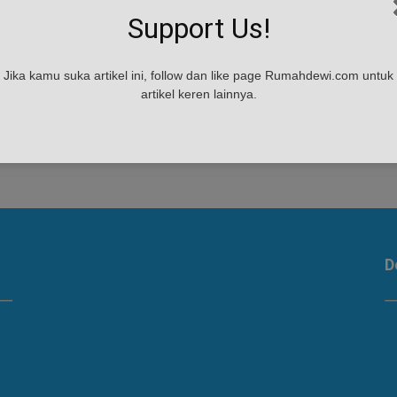
Support Us!
Jika kamu suka artikel ini, follow dan like page Rumahdewi.com untuk
artikel keren lainnya.
.
D