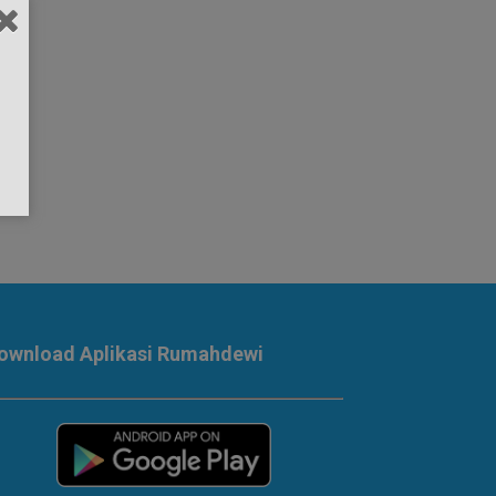
ownload Aplikasi Rumahdewi