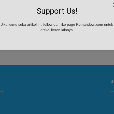
Support Us!
Jika kamu suka artikel ini, follow dan like page Rumahdewi.com untuk
artikel keren lainnya.
D