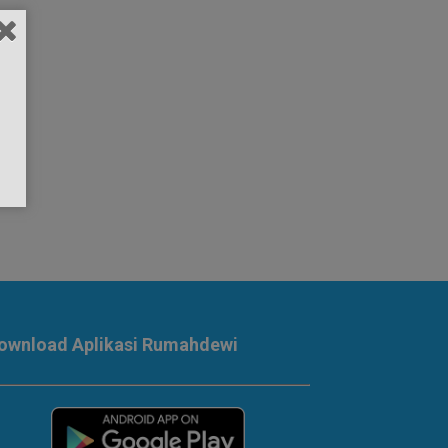
ownload Aplikasi Rumahdewi