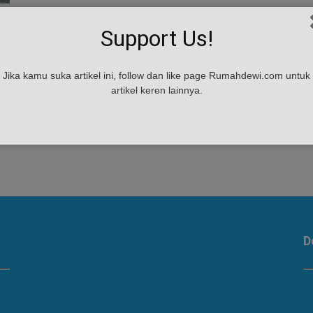
Support Us!
Jika kamu suka artikel ini, follow dan like page Rumahdewi.com untuk
artikel keren lainnya.
D