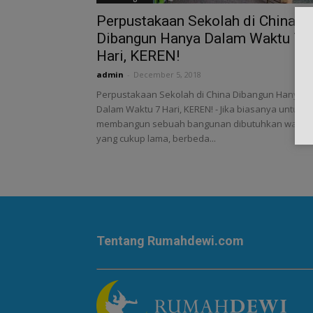
Perpustakaan Sekolah di China
Dibangun Hanya Dalam Waktu 7
Hari, KEREN!
admin
-
December 5, 2018
Perpustakaan Sekolah di China Dibangun Hanya
Dalam Waktu 7 Hari, KEREN! - Jika biasanya untuk
membangun sebuah bangunan dibutuhkan waktu
yang cukup lama, berbeda...
Tentang Rumahdewi.com