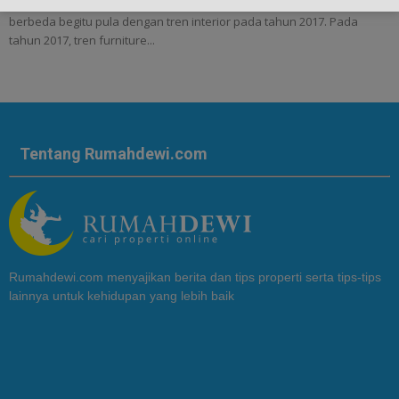
Trend Perabot di Tahun 2017 - Trend perabot setiap tahunnya selalu
berbeda begitu pula dengan tren interior pada tahun 2017. Pada
tahun 2017, tren furniture...
Tentang Rumahdewi.com
Rumahdewi.com menyajikan berita dan tips properti serta tips-tips
lainnya untuk kehidupan yang lebih baik