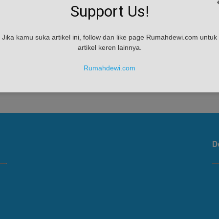
Support Us!
Jika kamu suka artikel ini, follow dan like page Rumahdewi.com untuk
artikel keren lainnya.
ya
Rumahdewi.com
D