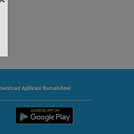
ownload Aplikasi Rumahdewi