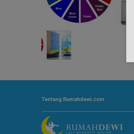
Tentang Rumahdewi.com