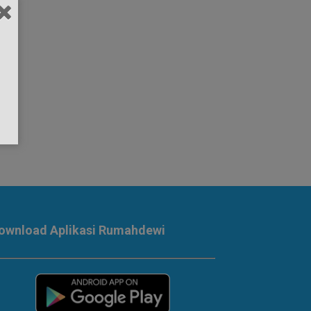
ownload Aplikasi Rumahdewi