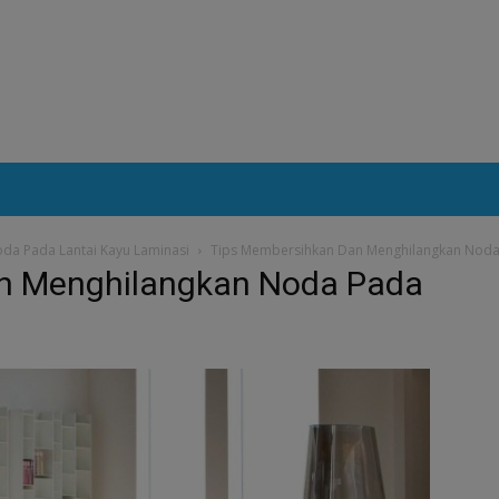
da Pada Lantai Kayu Laminasi
Tips Membersihkan Dan Menghilangkan Noda 
n Menghilangkan Noda Pada