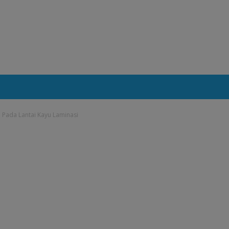
Pada Lantai Kayu Laminasi