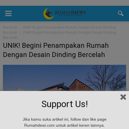
Beranda
UNIK! Begini Penampakan Rumah Dengan Desain Dinding
Bercelah
UNIK! Begini Penampakan Rumah Dengan Desain Dinding
Bercelah
UNIK! Begini Penampakan Rumah
Dengan Desain Dinding Bercelah
Support Us!
Jika kamu suka artikel ini, follow dan like page
Rumahdewi.com untuk artikel keren lainnya.