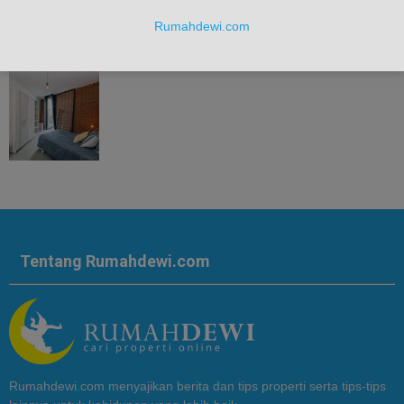
Rumahdewi.com
Tentang Rumahdewi.com
Rumahdewi.com menyajikan berita dan tips properti serta tips-tips