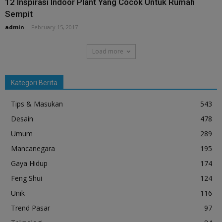
12 Inspirasi Indoor Plant Yang Cocok Untuk Rumah
Sempit
admin
-
February 15, 2017
Load more
Kategori Berita
Tips & Masukan
543
Desain
478
Umum
289
Mancanegara
195
Gaya Hidup
174
Feng Shui
124
Unik
116
Trend Pasar
97