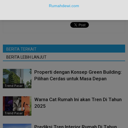
Rumahdewi.com
BERITA TERKAIT
BERITA LEBIH LANJUT
Properti dengan Konsep Green Building:
Pilihan Cerdas untuk Masa Depan
Trend Pasar
Warna Cat Rumah Ini akan Tren Di Tahun
2025
Trend Pasar
Prediksi Tren Interior Rumah Di Tahun