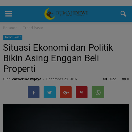
Beranda
Trend Pasar
Trend Pasar
Situasi Ekonomi dan Politik
Bikin Asing Enggan Beli
Properti
Oleh
catherine wijaya
-
December 28, 2016
3022
0