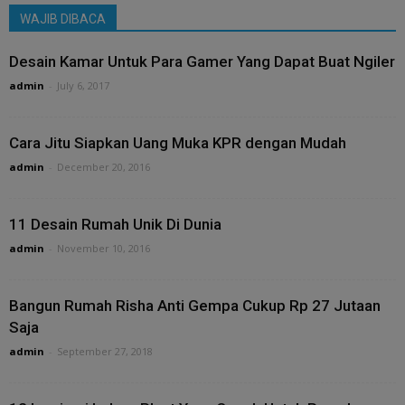
WAJIB DIBACA
Desain Kamar Untuk Para Gamer Yang Dapat Buat Ngiler
admin
-
July 6, 2017
Cara Jitu Siapkan Uang Muka KPR dengan Mudah
admin
-
December 20, 2016
11 Desain Rumah Unik Di Dunia
admin
-
November 10, 2016
Bangun Rumah Risha Anti Gempa Cukup Rp 27 Jutaan
Saja
admin
-
September 27, 2018