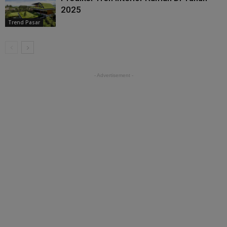
2025
Trend Pasar
- Advertisement -