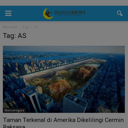
Beranda
Tag
AS
Tag: AS
Mancanegara
Taman Terkenal di Amerika Dikelilingi Cermin
Raksasa