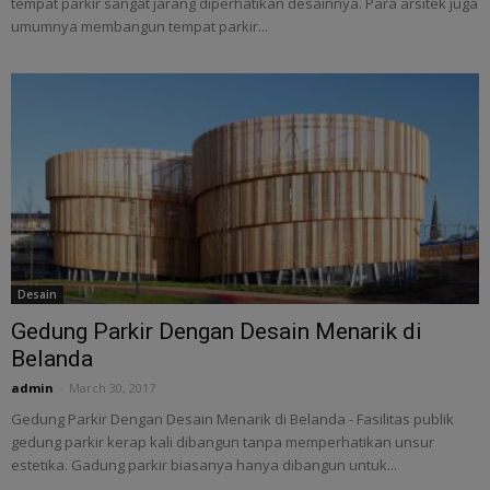
tempat parkir sangat jarang diperhatikan desainnya. Para arsitek juga
umumnya membangun tempat parkir...
Desain
Gedung Parkir Dengan Desain Menarik di
Belanda
admin
-
March 30, 2017
Gedung Parkir Dengan Desain Menarik di Belanda - Fasilitas publik
gedung parkir kerap kali dibangun tanpa memperhatikan unsur
estetika. Gadung parkir biasanya hanya dibangun untuk...