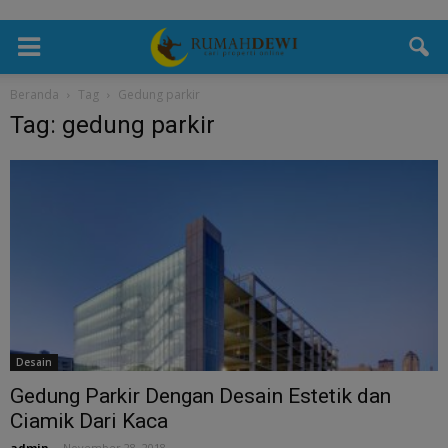
Beranda
Tag
Gedung parkir
Tag: gedung parkir
Desain
Gedung Parkir Dengan Desain Estetik dan
Ciamik Dari Kaca
admin
-
November 28, 2018