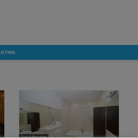
ISTING
Tips & Masukan