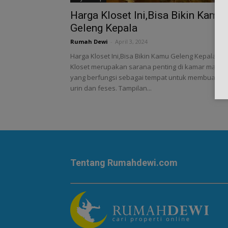
Harga Kloset Ini,Bisa Bikin Kamu
Geleng Kepala
Rumah Dewi
-
April 3, 2024
Harga Kloset Ini,Bisa Bikin Kamu Geleng Kepala -
Kloset merupakan sarana penting di kamar mandi
yang berfungsi sebagai tempat untuk membuang
urin dan feses. Tampilan...
Tentang Rumahdewi.com