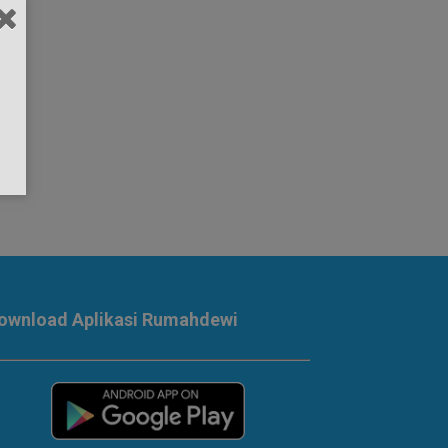
ownload Aplikasi Rumahdewi